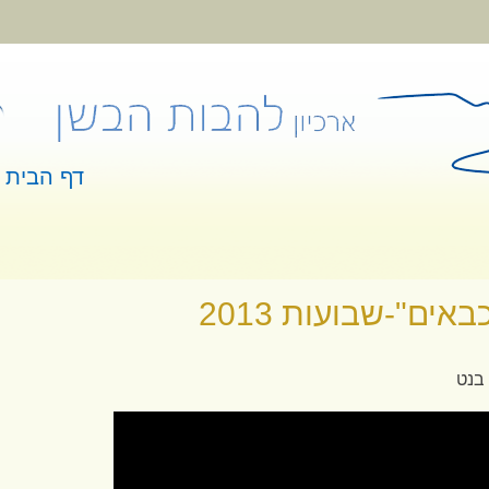
דף הבית
 כאן
אים"-שבועות 2013
 בנט