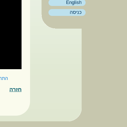
English
כניסה
התח
חזרה