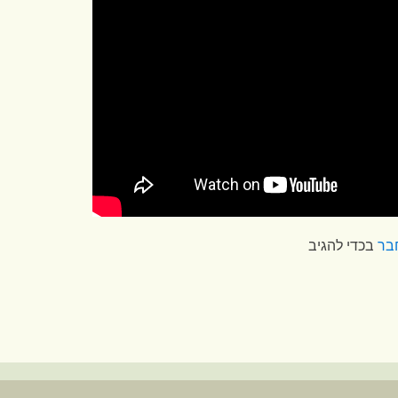
בר
בכדי להגיב