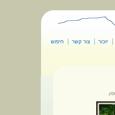
יזכור
צור קשר
חיפוש
רו,