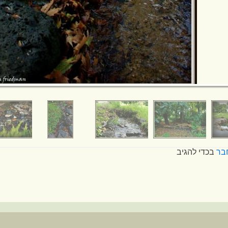
בר
בכדי להגיב