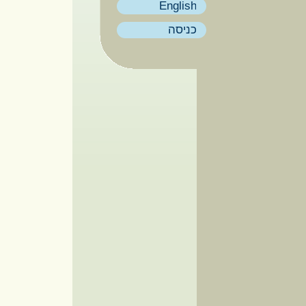
English
כניסה