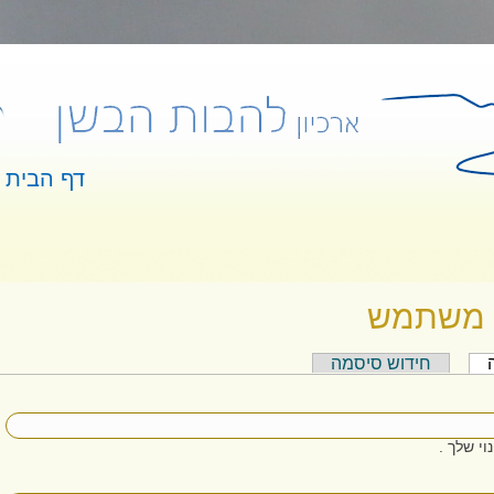
דף הבית
 כאן
 משתמש
(לשונית פעילה)
חידוש סיסמה
 ראשיות
י שלך .