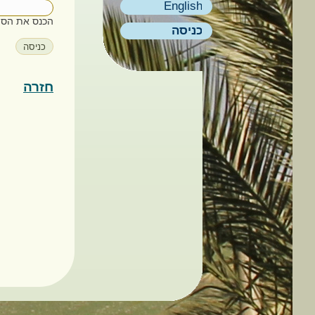
English
הכנס את הסי
כניסה
חזרה