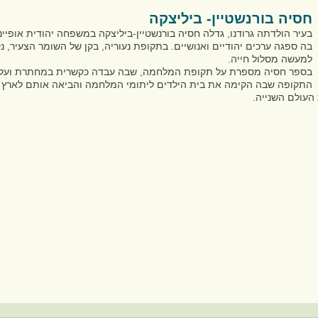
חסיה בורנשטיין- ביליצקה
בעיר הולדתה גרודנו, גדלה חסיה בורנשטיין-ביליצקה
במשפחה יהודית אופייני
בה ספגה ערכים יהודיים ואנושיים. בתקופת נעוריה, בקן של השומר הצעיר, נ
למעשה מסלול חייה.
בספר חסיה מספרת על תקופת המלחמה, שבה עבדה כקשרית במחתרת ועל
התקופה שבה הקימה את בית הילדים ליתומי המלחמה והביאה אותם לארץ 
העולם השנייה.