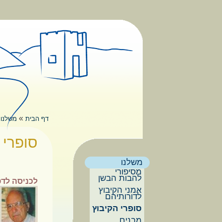
דילוג לתוכן העיקרי
תפריט ראשי
»
דף הבית
משלנו
הינך נמצא
סופרי 
משלנו
מסיפורי
להבות הבשן
לכניסה לדפ
אמני הקיבוץ
לדורותיהם
סופרי הקיבוץ
מבנים