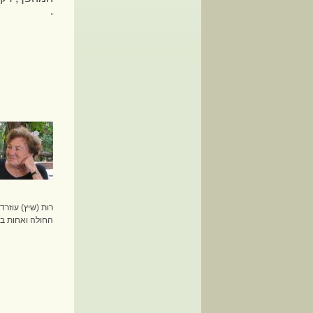
.
החולה ואחות במ