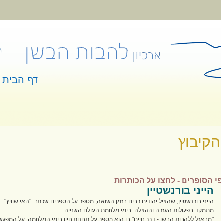
דף הבית
 כאן
הקיבוץ
י הסופרים - לחצו על הכותרות
הייני בורנשטיין
הייני בורנשטיין, שהציל יהודים רבים בזמן השואה,
מספר על הספרים שכתב: "האי שוויץ"
מתמקד בפעולות העזרה וההצלה בימי מלחמת העולם השנייה.
"מבאזל ללהבות הבשן - דרך חיים" בו הוא מספר על תחנות חייו בימי המלחמה, על המפגש